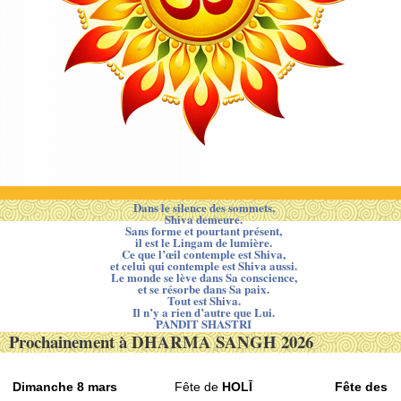
Dans le silence des sommets,
Shiva demeure.
Sans forme et pourtant présent,
il est le Lingam de lumière.
Ce que l’œil contemple est Shiva,
et celui qui contemple est Shiva aussi.
Le monde se lève dans Sa conscience,
et se résorbe dans Sa paix.
Tout est Shiva.
Il n’y a rien d’autre que Lui.
PANDIT SHASTRI
Prochainement à DHARMA SANGH 2026
Dimanche 8 mars
Fête de
HOLĪ
Fête des