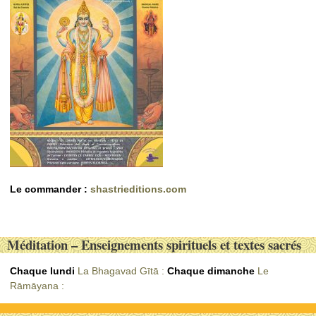
Le commander :
shastrieditions.com
Méditation – Enseignements spirituels et textes sacrés
Chaque lundi
La Bhagavad Gītā :
Chaque dimanche
Le
Rāmāyana :