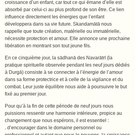
croissance d’un enfant, car tout ce qui émane d’elle est
absorbé par celui-ci au plus profond de son être. Ce lien
influence directement les énergies que l’enfant
développera dans sa vie future. Skandamātā nous
rappelle que toute création, matérielle ou immatérielle,
nécessite protection et amour. Elle annonce une prochaine
libération en montrant son tout jeune fils.
En ce cinquième jour, la sādhanā des Navarātrī (la
pratique spirituelle observée pendant les neuf jours dédiés
à Durgā) consiste à se connecter à l’énergie de l’amour
dans sa forme protectrice et à celle de la vigilance et du
combat. Leur juste équilibre nous aide à poursuivre le but
fixé au premier jour.
Pour qu’à la fin de cette période de neuf jours nous
puissions ressentir une harmonie intérieure, propice au
changement que nous espérons, il est essentiel :
. d’encourager dans le domaine personnel ou
professionnel et autant que nous le pouvons, la croissance