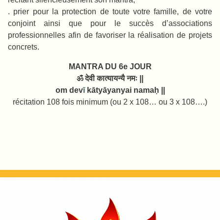
. prier pour la protection de toute votre famille, de votre
conjoint ainsi que pour le succès d’associations
professionnelles afin de favoriser la réalisation de projets
concrets.
MANTRA DU 6e JOUR
ॐ देवी कात्यायन्यै नमः ||
om dev
ī
kātyāyanyai
namaḥ ||
récitation 108 fois minimum (ou 2 x 108… ou 3 x 108….)