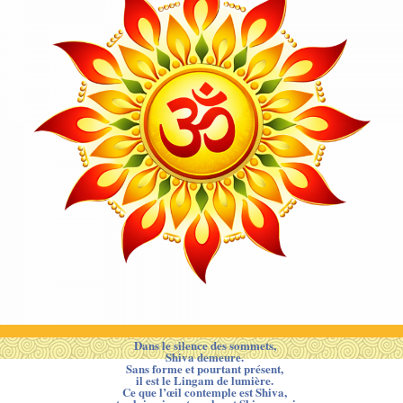
Dans le silence des sommets,
Shiva demeure.
Sans forme et pourtant présent,
il est le Lingam de lumière.
Ce que l’œil contemple est Shiva,