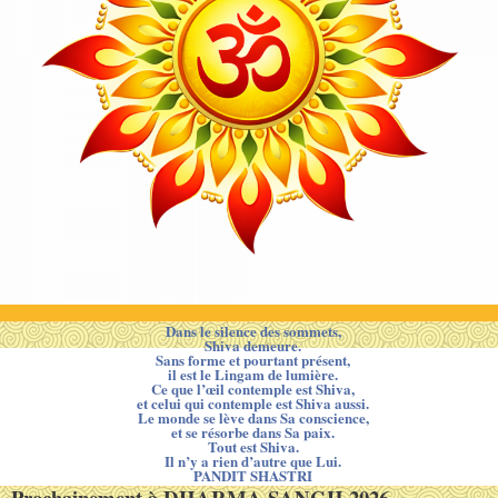
Dans le silence des sommets,
Shiva demeure.
Sans forme et pourtant présent,
il est le Lingam de lumière.
Ce que l’œil contemple est Shiva,
et celui qui contemple est Shiva aussi.
Le monde se lève dans Sa conscience,
et se résorbe dans Sa paix.
Tout est Shiva.
Il n’y a rien d’autre que Lui.
PANDIT SHASTRI
Prochainement à DHARMA SANGH 2026