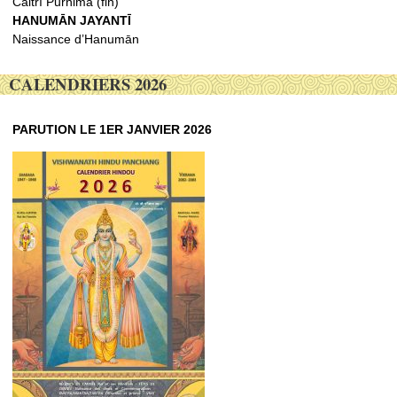
Caitrī Purnimā (fin)
HANUMĀN JAYANTĪ
Naissance d’Hanumān
CALENDRIERS 2026
PARUTION LE 1ER JANVIER 2026