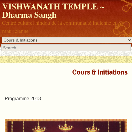
VISHWANATH TEMPLE ~
Dharma Sangh
Centre culturel hindou de la communauté indienne et
mauricienne
Search
Cours & Initiations
Programme 2013