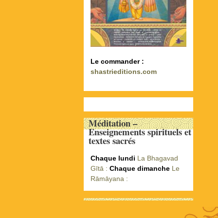
Le commander :
shastrieditions.com
Méditation –
Enseignements spirituels et
textes sacrés
Chaque lundi
La Bhagavad
Gītā :
Chaque dimanche
Le
Rāmāyana :