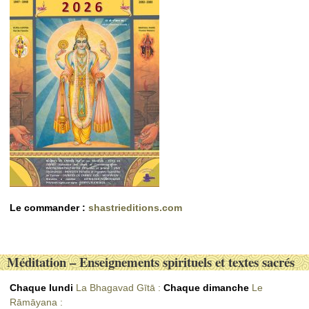
Le commander :
shastrieditions.com
Méditation – Enseignements spirituels et textes sacrés
Chaque lundi
La Bhagavad Gītā :
Chaque dimanche
Le
Rāmāyana :