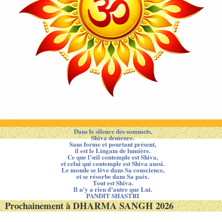
Dans le silence des sommets,
Shiva demeure.
Sans forme et pourtant présent,
il est le Lingam de lumière.
Ce que l’œil contemple est Shiva,
et celui qui contemple est Shiva aussi.
Le monde se lève dans Sa conscience,
et se résorbe dans Sa paix.
Tout est Shiva.
Il n’y a rien d’autre que Lui.
PANDIT SHASTRI
Prochainement à DHARMA SANGH 2026